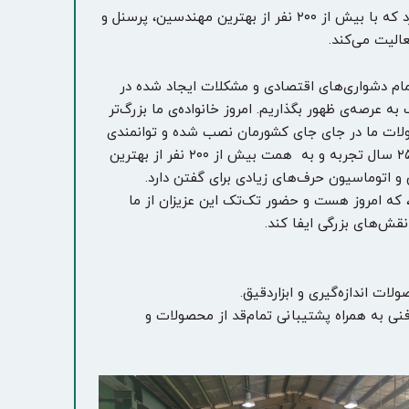
شرکت پارس‌جهد در حالی جشن تولد بیست‌وپنج سالگی خود را می‌گیرد که با بیش از ۲۰۰ نفر از بهترین مهندسین، پرسنل و
الیت می‌کند.
مام دشواری‌های اقتصادی و مشکلات ایجاد شده در
ه عرصه‌ی ظهور بگذاریم. امروز خانواده‌ی ما بزرگ‌تر
ولات ما در جای جای کشورمان نصب شده و توانمندی
مهندسان ما در ارائه‌ی راهکارهای نوآورانه زبانزد است. امروز و برفراز ۲۵ سال تجربه و به همت بیش از ۲۰۰ نفر از بهترین
 و اتوماسیون حرف‌های زیادی برای گفتن دارد.
 که امروز هست و حضور تک‌تک این عزیزان از ما
قش‌های بزرگی ایفا کند.
ات اندازه‌گیری و ابزاردقیق.
ی به همراه پشتیبانی تمام‌قد از محصولات و