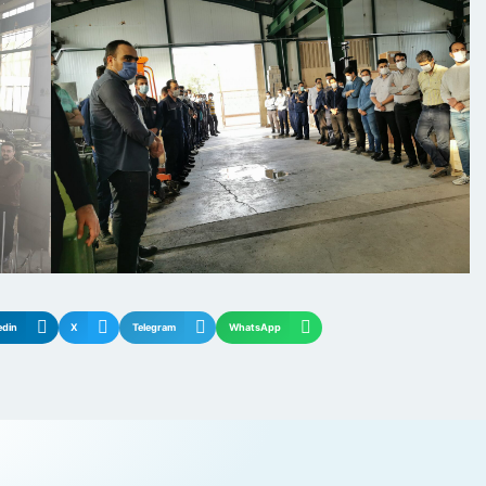
edin
X
Telegram
WhatsApp