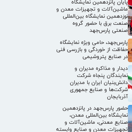
پایان پانزدهمین نمایشگاه
ماشین‌آلات و تجهیزات معدن و
نوزدهمین نمایشگاه بین‌المللی
صنعت برق با حضور گروه
صنعتی پارس‌جهد
پارس‌جهد، حامی ویژه نمایشگاه
حفاظت از خوردگی و بازرسی فنی
در صنایع پتروشیمی
دیدار و مذاکره مدیران و
نمایندگان پنجاه شرکت
دانش‌بنیان ایران با مدیران
شرکت‌ها و صنایع جمهوری
آذربایجان
حضور پارس‌جهد در پانزدهمین
نمایشگاه بین‌المللی معدن،
صنایع معدنی، ماشین‌آلات و
تجهیزات معدن و صنایع وابسته