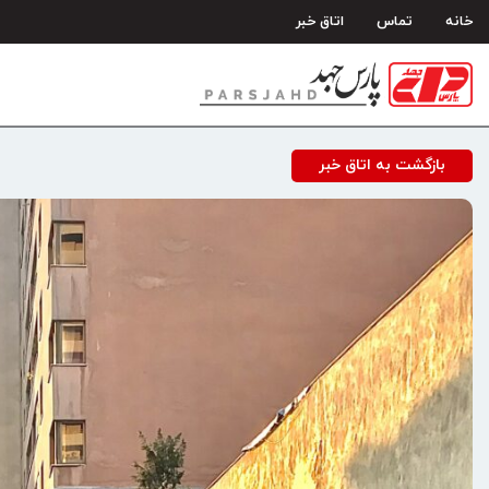
رش
خانه
تماس
اتاق خبر
ه
حتوا
بازگشت به اتاق خبر