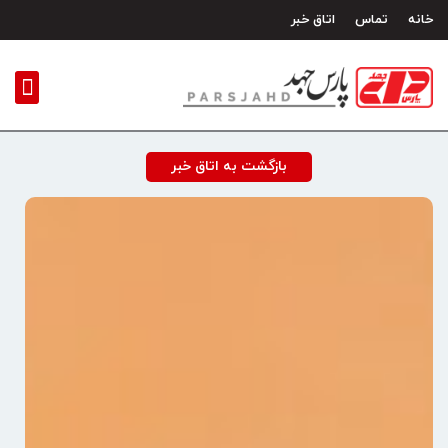
رش
خانه
تماس
اتاق خبر
ه
حتوا
بازگشت به اتاق خبر