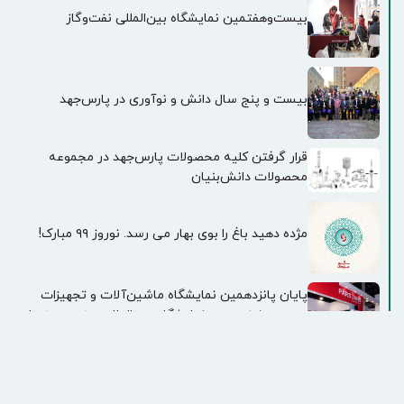
بیست‌وهفتمین نمایشگاه بین‌المللی نفت‌وگاز
بیست و پنج سال دانش و نوآوری در پارس‌جهد
قرار گرفتن کلیه محصولات پارس‌جهد در مجموعه
محصولات دانش‌بنیان
مژده دهید باغ را بوی بهار می رسد. نوروز ۹۹ مبارک!
پایان پانزدهمین نمایشگاه ماشین‌آلات و تجهیزات
معدن و نوزدهمین نمایشگاه بین‌المللی صنعت برق با
حضور گروه صنعتی پارس‌جهد
دیدار و مذاکره مدیران و نمایندگان پنجاه شرکت
دانش‌بنیان ایران با مدیران شرکت‌ها و صنایع جمهوری