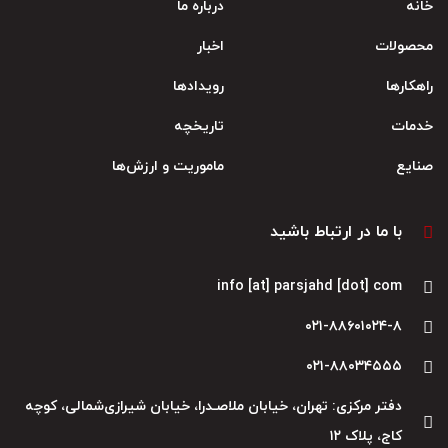
خانه
درباره ما
محصولات
اخبار
راهکارها
رویدادها
خدمات
تاریخچه
صنایع
ماموریت و ارزش‌ها
با ما در ارتباط باشید
info [at] parsjahd [dot] com
۰۲۱-۸۸۶۰۱۰۲۴-۸
۰۲۱-۸۸۰۳۴۵۵۵
دفتر مرکزی: تهران، خیابان ملاصـدرا، خیابان شیرازی‌شمالی، کوچه
کاج، پلاک ۱۲