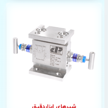
شیر‌های ابزاردقیق