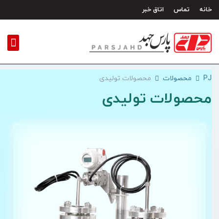
ش
خانه
تماس
اتاق خبر
وا
PJ
محصولات
محصولات تولیدی
محصولات تولیدی