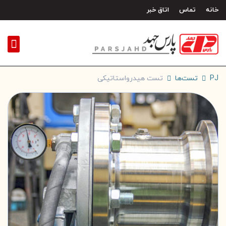
رش
خانه
تماس
اتاق خبر
ه
حتوا
PJ
تست‌ها
تست هیدرواستاتیکی