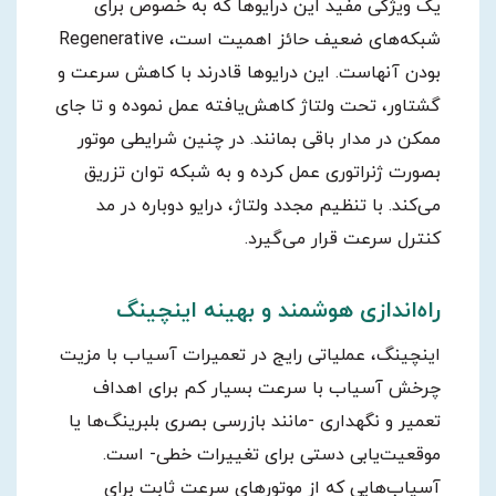
یک ویژگی مفید این درایوها که به خصوص برای
شبکه‌های ضعیف حائز اهمیت است، Regenerative
بودن آنهاست. این درایوها قادرند با کاهش سرعت و
گشتاور، تحت ولتاژ کاهش‌یافته عمل نموده و تا جای
ممکن در مدار باقی بمانند. در چنین شرایطی موتور
بصورت ژنراتوری عمل کرده و به شبکه توان تزریق
می‌کند. با تنظیم مجدد ولتاژ، درایو دوباره در مد
کنترل سرعت قرار می‌گیرد.
راه‌اندازی هوشمند و بهینه اینچینگ
اینچینگ، عملیاتی رایج در تعمیرات آسیاب با مزیت
چرخش آسیاب با سرعت بسیار کم برای اهداف
تعمیر و نگهداری -مانند بازرسی بصری بلبرینگ‌ها یا
موقعیت‌یابی دستی برای تغییرات خطی- است.
آسیاب‌هایی که از موتورهای سرعت ثابت برای