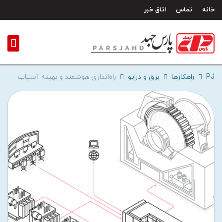
رش
خانه
تماس
اتاق خبر
ه
حتوا
PJ
راهکارها
برق و درایو
راه‌اندازی هوشمند و بهینه آسیاب