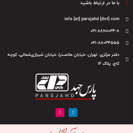
با ما در ارتباط باشید
info [at] parsjahd [dot] com
۰۲۱-۸۸۶۰۱۰۲۴-۸
۰۲۱-۸۸۰۳۴۵۵۵
دفتر مرکزی: تهران، خیابان ملاصـدرا، خیابان شیرازی‌شمالی، کوچه
کاج، پلاک ۱۲
I
L
n
i
s
n
t
k
a
e
g
d
r
i