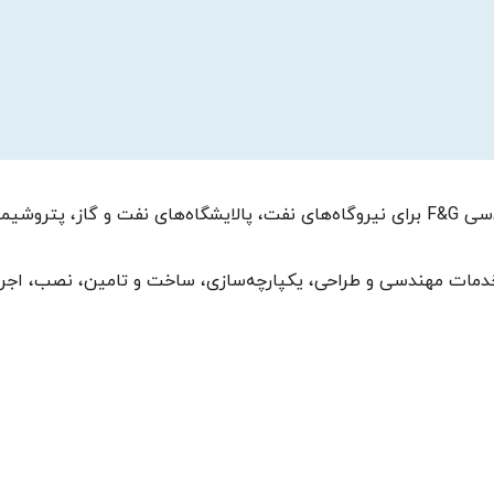
تیم مهندسی ماهر و با سابقه، طراحی عالی در سیستم مهندسی F&G برای نیروگاه‌های نفت، پالایشگاه‌ه
 خدمات مهندسی و طراحی، یکپارچه‌سازی، ساخت و تامین، نصب، اجرا،