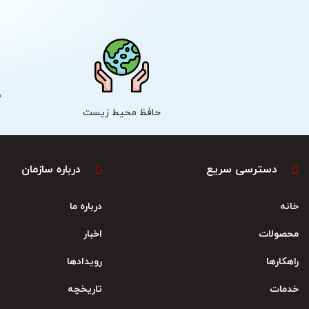
ش
حافظ محیط زیست
دسترسی سریع
درباره سازمان
خانه
درباره ما
محصولات
اخبار
راهکارها
رویدادها
خدمات
تاریخچه