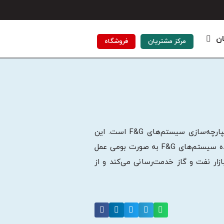
ان
مرکز مشتریان
فروشگاه
از قابلیت‌های دپارتمان کنترل و اتوماسیون گروه صنعتی پارس‌جهد، تامین و یکپارچه‌سازی سیستم‌های F&G است. این
دپارتمان، در مأموریت خود از صنایع نفت پشتیبانی کرده و به عنوان یکپارچه‌کننده سیستم‌های F&G به صورت بومی عمل
زار نفت و گاز خدمت‌رسانی می‌کند و از