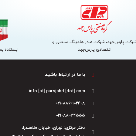
رکت پارس‌جهد، شرکت مادر هلدینگ صنعتی و
اقتصادی پارس‌جهد
ایستاده‌ایم،
با ما در ارتباط باشید
info [at] parsjahd [dot] com
۰۲۱-۸۸۶۰۱۰۲۴-۸
۰۲۱-۸۸۰۳۴۵۵۵
دفتر مرکزی: تهران، خیابان ملاصـدرا،