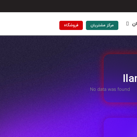
ان
مرکز مشتریان
فروشگاه
Il
No data was found