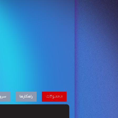
محصولات
راهکارها
سرو