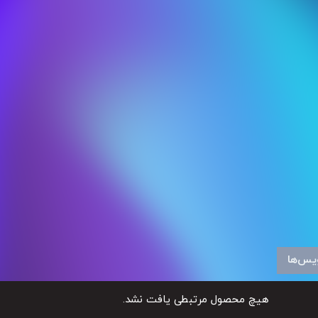
یس‌ها
هیچ محصول مرتبطی یافت نشد.