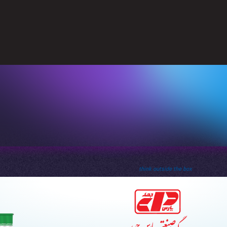
think outside the box