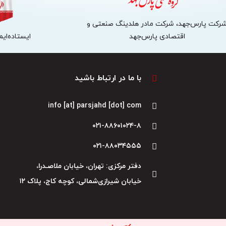
رکت پارس‌جهد، شرکت مادر هلدینگ صنعتی و
اقتصادی پارس‌جهد
ایستاده‌ایم،
با ما در ارتباط باشید
info [at] parsjahd [dot] com
۰۲۱-۸۸۶۰۱۰۲۴-۸
۰۲۱-۸۸۰۳۴۵۵۵
دفتر مرکزی: تهران، خیابان ملاصـدرا،
خیابان شیرازی‌شمالی، کوچه کاج، پلاک ۱۲