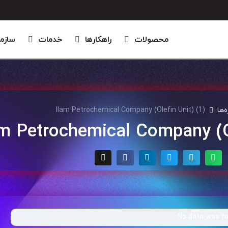
محصولات
راهکارها
خدمات
سازم
‌ها
Ilam Petrochemical Company (Olefin Unit) (1)
am Petrochemical Company (Ol
No data was f