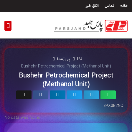
رش
خانه
تماس
اتاق خبر
ه
حتوا
PJ
پروژه‌ها
Bushehr Petrochemical Project (Methanol Unit)
Bushehr Petrochemical Project
(Methanol Unit)
7PX0B2NC
No data was found