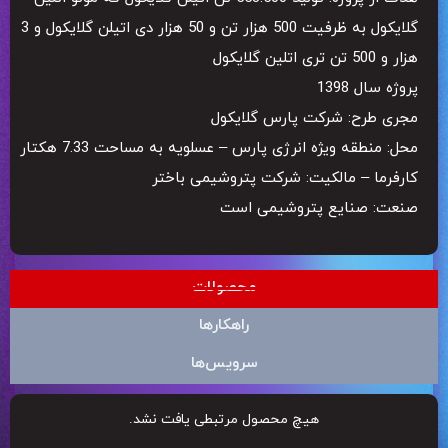
گلایکول به ظرفیت 500 هزار تن و 50 هزار دی اتیلن گلایکول و 3
هزار و 500 تن تری اتلین گلایکول
پروژه سال 1398
مجری طرح: شرکت پارس گلایکول
محل: منطقه ویژه انرژی پارس – عسلویه به مساحت 7.33 هکتار
کارفرما – مالکیت: شرکت پتروشیمی باختر
صنعت: صنایع پتروشیمی است
محصولات
راهکارها
سرویس‌ها
هیچ محصول مرتبطی یافت نشد.