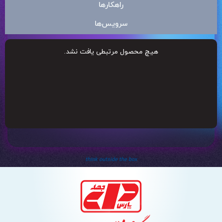
راهکارها
سرویس‌ها
هیچ محصول مرتبطی یافت نشد.
think outside the box