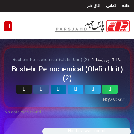
رش
خانه
تماس
اتاق خبر
ه
حتوا
PJ
پروژه‌ها
Bushehr Petrochemical (Olefin Unit) (2)
Bushehr Petrochemical (Olefin Unit)
(2)
NQM6R5CE
No data was found
No data was found