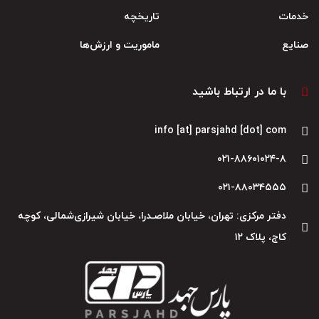
خدمات
تاریخچه
صنایع
ماموریت و ارزش‌ها
با ما در ارتباط باشید
info [at] parsjahd [dot] com
۰۲۱-۸۸۶۰۱۰۲۴-۸
۰۲۱-۸۸۰۳۴۵۵۵
دفتر مرکزی: تهران، خیابان ملاصـدرا، خیابان شیرازی‌شمالی، کوچه
کاج، پلاک ۱۲