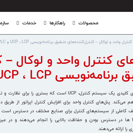
محصولات
راهکارها
خدمات
سازم
نترل واحد و لوکال – کنترل‌کننده‌های منطبق برنامه‌نویسی UCP ، LCP و PLC
ای کنترل واحد و لوکال – ک
رنامه‌نویسی UCP ، LCP و PLC
یکی از اجزای کلیدی یک سیستم کنترل، UCP است که بستری
یف کاملی از سیستم‌های کنترل برای صنایع مختلف در دسترس است و ر
تامین UCP ها در دسترس بودن و حفاظت بالایی را انجام می‌ده
 را ارائه می‌دهند.