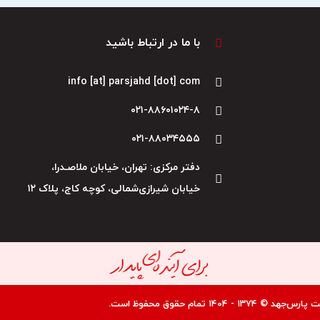
با ما در ارتباط باشید
info [at] parsjahd [dot] com
۰۲۱-۸۸۶۰۱۰۲۴-۸
۰۲۱-۸۸۰۳۴۵۵۵
دفتر مرکزی: تهران، خیابان ملاصـدرا،
خیابان شیرازی‌شمالی، کوچه کاج، پلاک ۱۲
جهد © ۱۳۷۴ - ۱۴۰۴ تمام حقوق محفوظ است.