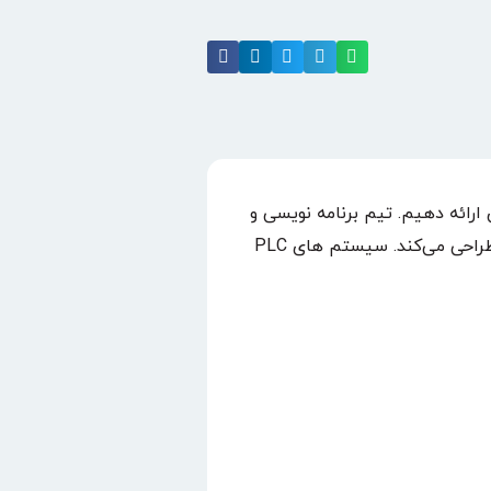
با طراحی با کیفیت برتر و راندمان بالا بر اساس برند‌های PLC پیشرو در جهان ارائه دهیم. تیم برنامه نویسی و
ساخت PLC خبره و آموزش دیده‌ما، سیستم‌های PLC سازگار با برند‌های معروف از جمله آلن بردلی، اشنایدر، زیمنس و امرون را طراحی می‌کند. سیستم های PLC