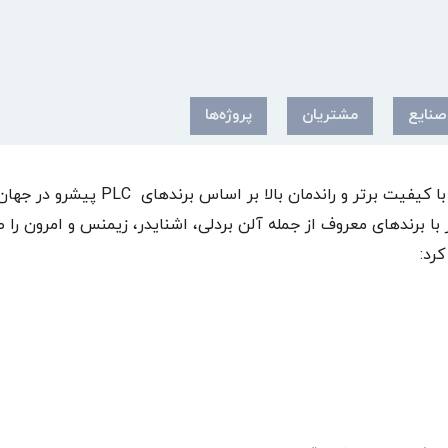
صنایع
مشتریان
پروژه‌ها
ما می توانیم طیف گسترده‌ای از پانل‌های کنترل را 
کرد: