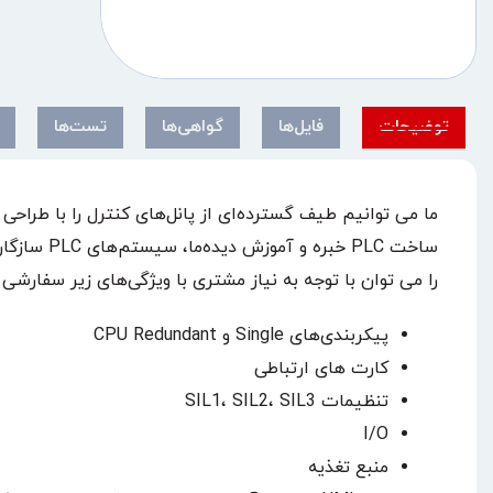
توضیحات
فایل‌ها
گواهی‌ها
تست‌ها
را می توان با توجه به نیاز مشتری با ویژگی‌های زیر سفارشی 
پیکربندی‌های Single و CPU Redundant
کارت های ارتباطی
تنظیمات SIL1، SIL2، SIL3
I/O
منبع تغذیه