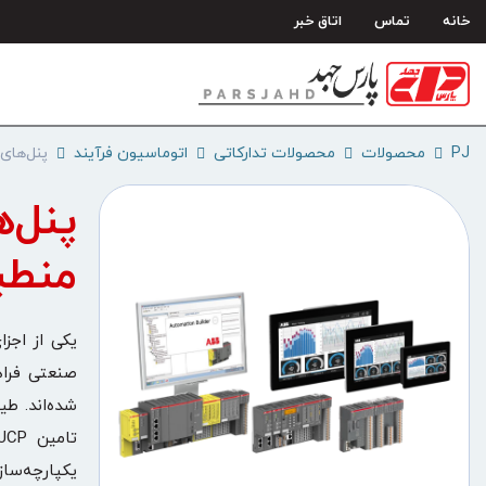
رش
خانه
تماس
اتاق خبر
ه
حتوا
PJ
محصولات
محصولات تدارکاتی
اتوماسیون فرآیند
پنل‌های ک
پنل‌ه
منطبق ب
شده‌اند. ط
یکپارچه‌سازی