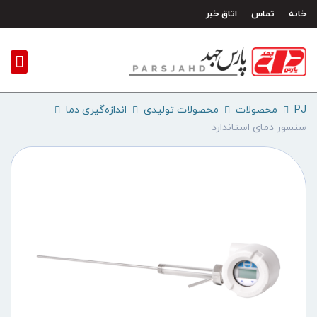
رش
خانه
تماس
اتاق خبر
ه
حتوا
PJ
محصولات
محصولات تولیدی
اندازه‌گیری دما
سنسور دمای استاندارد