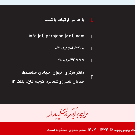
با ما در ارتباط باشید
info [at] parsjahd [dot] com
۰۲۱-۸۸۶۰۱۰۲۴-۸
۰۲۱-۸۸۰۳۴۵۵۵
دفتر مرکزی: تهران، خیابان ملاصـدرا،
خیابان شیرازی‌شمالی، کوچه کاج، پلاک ۱۲
جهد © ۱۳۷۴ - ۱۴۰۴ تمام حقوق محفوظ است.