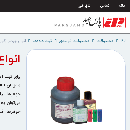
رش
خانه
تماس
اتاق خبر
ه
حتوا
PJ
محصولات
محصولات تولیدی
ثبت داده‌ها
انواع جوهر رکور
انواع
برای ثبت ا
همزمان اطلا
جوهرها نیاز
می‌توان به
جوهرها، قلم