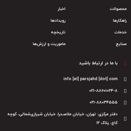
محصولات
اخبار
راهکارها
رویدادها
خدمات
تاریخچه
صنایع
ماموریت و ارزش‌ها
با ما در ارتباط باشید
info [at] parsjahd [dot] com
۰۲۱-۸۸۶۰۱۰۲۴-۸
۰۲۱-۸۸۰۳۴۵۵۵
دفتر مرکزی: تهران، خیابان ملاصـدرا، خیابان شیرازی‌شمالی، کوچه
کاج، پلاک ۱۲