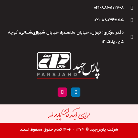
۰۲۱-۸۸۶۰۱۰۲۴-۸
۰۲۱-۸۸۰۳۴۵۵۵
دفتر مرکزی: تهران، خیابان ملاصـدرا، خیابان شیرازی‌شمالی، کوچه
کاج، پلاک ۱۲
I
L
n
i
s
n
t
k
a
e
g
d
r
i
a
n
m
شرکت پارس‌جهد © ۱۳۷۴ - ۱۴۰۴ تمام حقوق محفوظ است.