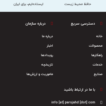
حافظ محیط زیست
ایستاده‌ایم، برای ایران
دسترسی سریع
درباره سازمان
خانه
درباره ما
محصولات
اخبار
راهکارها
رویدادها
خدمات
تاریخچه
صنایع
ماموریت و ارزش‌ها
با ما در ارتباط باشید
info [at] parsjahd [dot] com