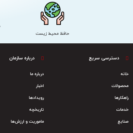
ش
حافظ محیط زیست
دسترسی سریع
درباره سازمان
خانه
درباره ما
محصولات
اخبار
راهکارها
رویدادها
خدمات
تاریخچه
صنایع
ماموریت و ارزش‌ها