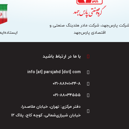
رکت پارس‌جهد، شرکت مادر هلدینگ صنعتی و
اقتصادی پارس‌جهد
ایستاده‌ایم،
با ما در ارتباط باشید
info [at] parsjahd [dot] com
۰۲۱-۸۸۶۰۱۰۲۴-۸
۰۲۱-۸۸۰۳۴۵۵۵
دفتر مرکزی: تهران، خیابان ملاصـدرا،
خیابان شیرازی‌شمالی، کوچه کاج، پلاک ۱۲