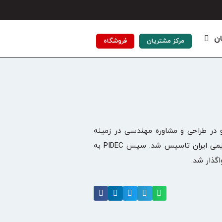
ان
مرکز مشتریان
فروشگاه
 به منظور یک شرکت پیشرو در طراحی و مشاوره مهندسی در زمینه
صنایع نفت، گاز و پتروشیمی و یکی از زیرمجموعه‌های شرکت ملی صنایع پتروشیمی ایران تاسیس شد. سپس PIDEC به