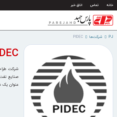
رش
خانه
تماس
اتاق خبر
ه
حتوا
PJ
شرکت‌ها
PIDEC
IDEC
عنوان یک شرکت خصوصی