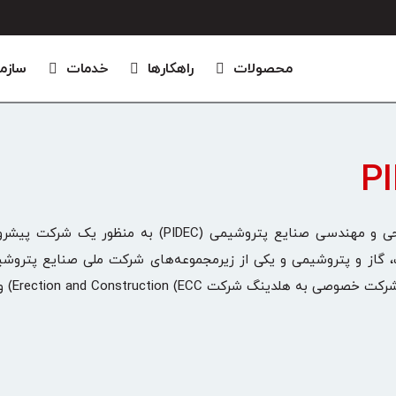
محصولات
راهکارها
خدمات
سازم
P
شرکت طراحی و مهندسی صنایع پتروشیمی (PIDEC)
 به هلدینگ شرکت Erection and Construction (ECC) واگذار شد.