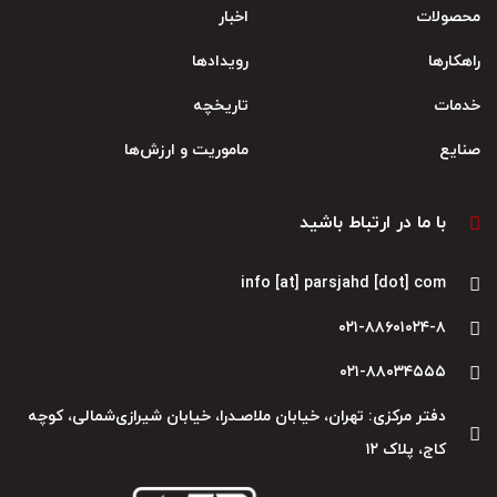
محصولات
اخبار
راهکارها
رویدادها
خدمات
تاریخچه
صنایع
ماموریت و ارزش‌ها
با ما در ارتباط باشید
info [at] parsjahd [dot] com
۰۲۱-۸۸۶۰۱۰۲۴-۸
۰۲۱-۸۸۰۳۴۵۵۵
دفتر مرکزی: تهران، خیابان ملاصـدرا، خیابان شیرازی‌شمالی، کوچه
کاج، پلاک ۱۲