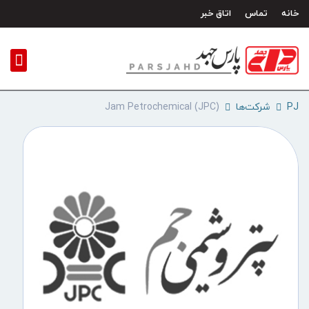
رش
خانه
تماس
اتاق خبر
ه
حتوا
PJ
شرکت‌ها
(JPC) Jam Petrochemical