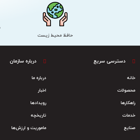
ش
حافظ محیط زیست
دسترسی سریع
درباره سازمان
خانه
درباره ما
محصولات
اخبار
راهکارها
رویدادها
خدمات
تاریخچه
صنایع
ماموریت و ارزش‌ها