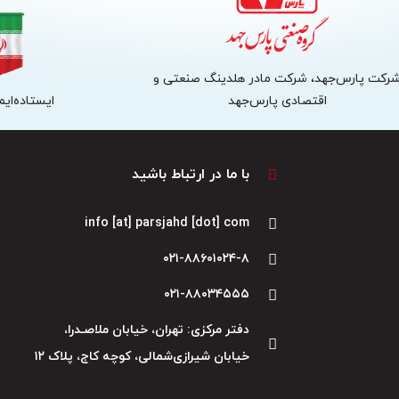
رکت پارس‌جهد، شرکت مادر هلدینگ صنعتی و
اقتصادی پارس‌جهد
ایستاده‌ایم،
با ما در ارتباط باشید
info [at] parsjahd [dot] com
۰۲۱-۸۸۶۰۱۰۲۴-۸
۰۲۱-۸۸۰۳۴۵۵۵
دفتر مرکزی: تهران، خیابان ملاصـدرا،
خیابان شیرازی‌شمالی، کوچه کاج، پلاک ۱۲