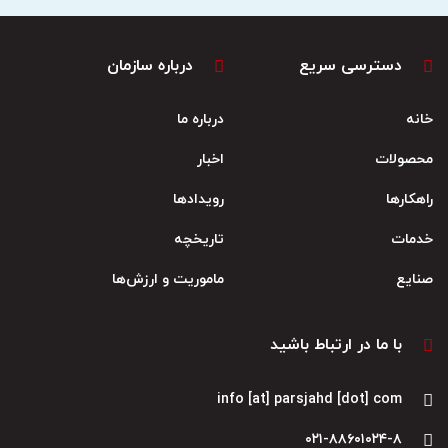
دسترسی سریع
درباره سازمان
خانه
درباره ما
محصولات
اخبار
راهکارها
رویدادها
خدمات
تاریخچه
صنایع
ماموریت و ارزش‌ها
با ما در ارتباط باشید
info [at] parsjahd [dot] com
۰۲۱-۸۸۶۰۱۰۲۴-۸