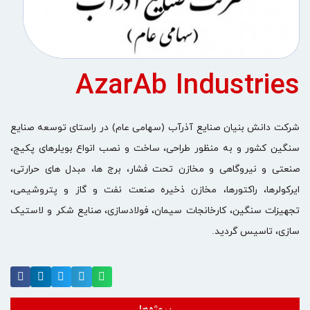
AzarAb Industries
شرکت دانش بنیان صنایع آذرآب (سهامی عام) در راستای توسعه صنایع
سنگین کشور و به منظور طراحی، ساخت و نصب انواع بویلرهای پکیج،
صنعتی و نیروگاهی و مخازن تحت فشار، برج ها، مبدل های حرارتی،
ایرکولرها، راکتورها، مخازن ذخیره صنعت نفت و گاز و پتروشیمی،
تجهیزات سنگین، کارخانجات سیمان، فولادسازی، صنایع شکر و لاستیک
سازی، تاسیس گردید.
پروژه‌ها