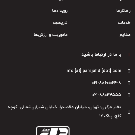
راهکارها
رویدادها
خدمات
تاریخچه
صنایع
ماموریت و ارزش‌ها
با ما در ارتباط باشید
info [at] parsjahd [dot] com
۰۲۱-۸۸۶۰۱۰۲۴-۸
۰۲۱-۸۸۰۳۴۵۵۵
دفتر مرکزی: تهران، خیابان ملاصـدرا، خیابان شیرازی‌شمالی، کوچه
کاج، پلاک ۱۲